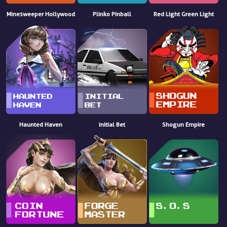
Minesweeper Hollywood
Plinko Pinball
Red Light Green Light
© Copyright 2026 lapak303star.org - All right reserved | 18+
Haunted Haven
Initial Bet
Shogun Empire